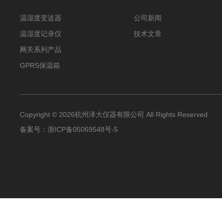
温湿度变送器
公司新闻
温湿度记录仪
技术文章
网关系列产品
GPRS保温箱
Copyright © 2026杭州泽大仪器有限公司 All Rights Reserved
备案号：
浙ICP备05069548号-5