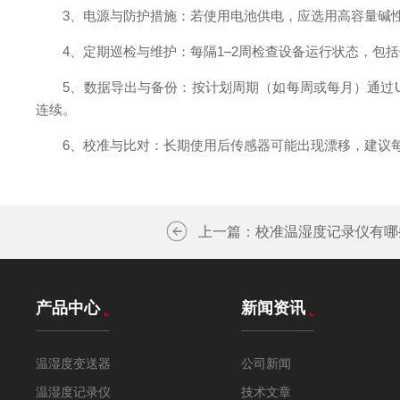
3、电源与防护措施：若使用电池供电，应选用高容量碱性或
4、定期巡检与维护：每隔1–2周检查设备运行状态，包括
5、数据导出与备份：按计划周期（如每周或每月）通过U
连续。
6、校准与比对：长期使用后传感器可能出现漂移，建议每
上一篇：
校准温湿度记录仪有哪
产品中心
新闻资讯
温湿度变送器
公司新闻
温湿度记录仪
技术文章