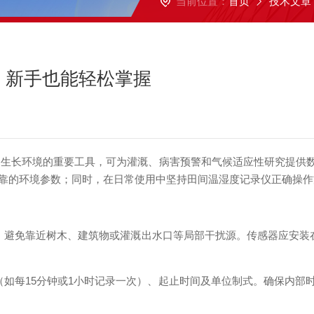
当前位置：
首页
技术文章
，新手也能轻松掌握
长环境的重要工具，可为灌溉、病害预警和气候适应性研究提供数
靠的环境参数；同时，在日常使用中坚持田间温湿度记录仪正确操作
免靠近树木、建筑物或灌溉出水口等局部干扰源。传感器应安装在作物
每15分钟或1小时记录一次）、起止时间及单位制式。确保内部