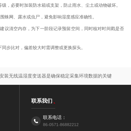
等级，必要时加装防水箱或支架，防止雨水、尘土或动物破坏。
周围蛛网、露水或虫尸，避免影响湿度感应准确性。
建议清空内存，为下一阶段记录预留空间，同时核对时间戳是否
下同步比对，偏差较大时需调整或更换探头。
安装无线温湿度变送器是确保稳定采集环境数据的关键
联系我们
联系电话：
86-0571-86882212