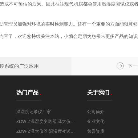
造成不可预估的后果。因此往往现代机房都会使用温湿度测试仪或
管理员加强对环境的实时检测能力。还有一个重要的方面能就算够
容了，欢迎您持续关注本站，小编会定期为您带来更多产品的知识
控系统的广泛应用
下一
热门产品
关于我们
温湿度记录仪厂家
公司简介
ZDW-Z温湿度变送器 泽大仪器 远程监控 实时追踪
企业文化
ZDW-Z泽大仪器 温湿度变送器 GPS车载定位
荣誉资质