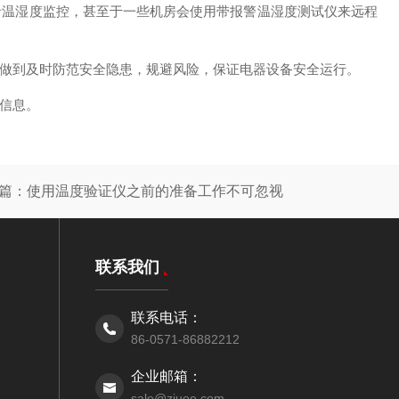
者温湿度监控，甚至于一些机房会使用带报警温湿度测试仪来远程
做到及时防范安全隐患，规避风险，保证电器设备安全运行。
信息。
篇：
使用温度验证仪之前的准备工作不可忽视
联系我们
联系电话：
86-0571-86882212
企业邮箱：
sale@zjuee.com