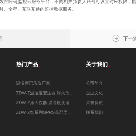
发的冷链监控云服务平台，不同相关负责人账号可设置对应权限，
时、全程、互联互通的监控数据服务。
绍
下一
热门产品
关于我们
温湿度记录仪厂家
公司简介
ZDW-Z温湿度变送器 泽大仪器 远程监控 实时追踪
企业文化
ZDW-Z泽大仪器 温湿度变送器 GPS车载定位
荣誉资质
ZDW-Z智系列GPRS温湿度变送器
联系我们