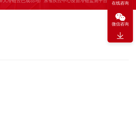
泽大冷链云已成功与广东省疾控中心疫苗冷链监测平台对接
在线咨询
微信咨询