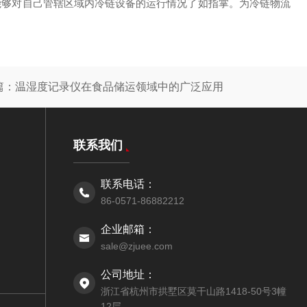
能够对自己管辖区域内冷链设备的运行情况了如指掌。为冷链物流
篇：
温湿度记录仪在食品储运领域中的广泛应用
联系我们
联系电话：
86-0571-86882212
企业邮箱：
sale@zjuee.com
公司地址：
浙江省杭州市拱墅区莫干山路1418-50号3幢
12层