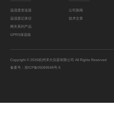
温湿度变送器
公司新闻
温湿度记录仪
技术文章
网关系列产品
GPRS保温箱
Copyright © 2026杭州泽大仪器有限公司 All Rights Reserved
备案号：
浙ICP备05069548号-5