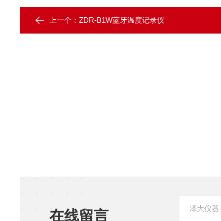
上一个：
ZDR-B1W蓝牙温度记录仪
在线留言