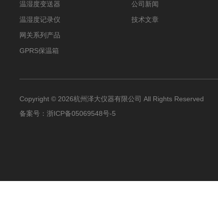
温湿度变送器
公司新闻
温湿度记录仪
技术文章
网关系列产品
GPRS保温箱
Copyright © 2026杭州泽大仪器有限公司 All Rights Reserved
备案号：
浙ICP备05069548号-5