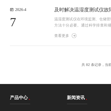
及时解决温湿度测试仪故
2026-4
7
温湿度测试仪在环境监测、仓储管
方法十分必要。通过科学排查和
面；确认设备未处于热源、冷源或
查看更多
正常；检查开关是否开启、保险丝是
共 82 条记录，当前 
产品中心
新闻资讯