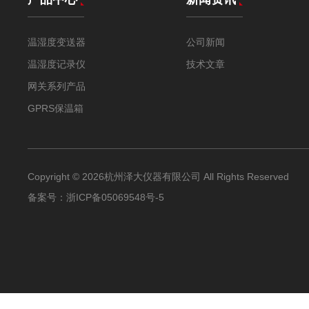
温湿度变送器
公司新闻
温湿度记录仪
技术文章
网关系列产品
GPRS保温箱
Copyright © 2026杭州泽大仪器有限公司 All Rights Reserved
备案号：
浙ICP备05069548号-5